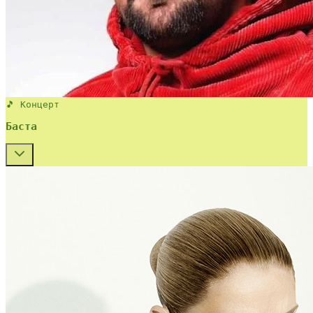
🎵 Концерт
Баста