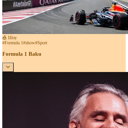
🎪 Шоу
#
Formula 1
#
show
#
Sport
Formula 1 Baku