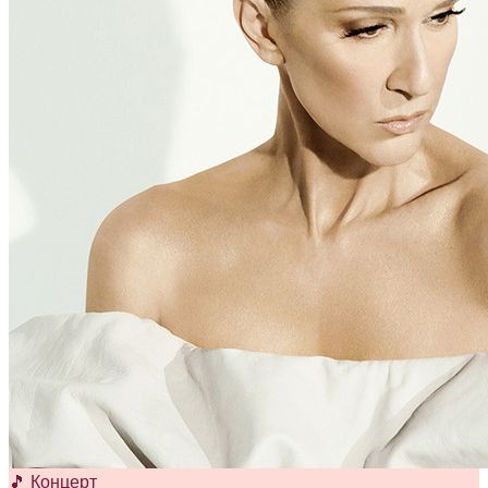
🎵 Концерт