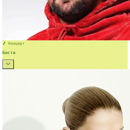
🎵 Концерт
Баста