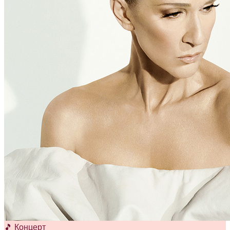
🎵 Концерт