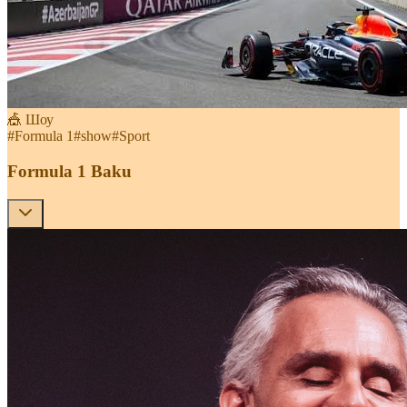
🎪 Шоу
#
Formula 1
#
show
#
Sport
Formula 1 Baku