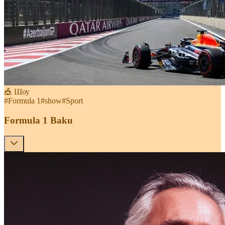
🎪 Шоу
#
Formula 1
#
show
#
Sport
Formula 1 Baku