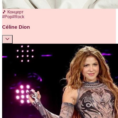
🎵 Концерт
#
Pop
#
Rock
Céline Dion