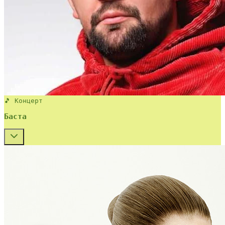
🎵 Концерт
Баста