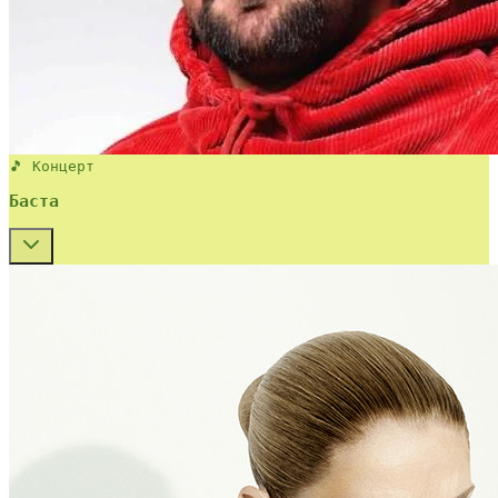
🎵 Концерт
Баста