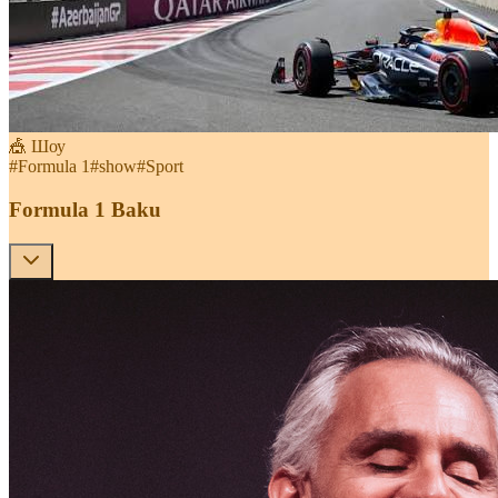
🎪 Шоу
#
Formula 1
#
show
#
Sport
Formula 1 Baku