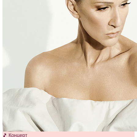
🎵 Концерт