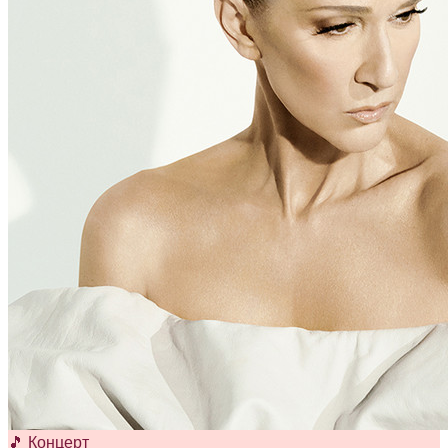
🎵 Концерт