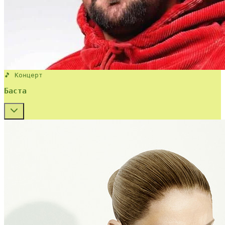
🎵 Концерт
Баста