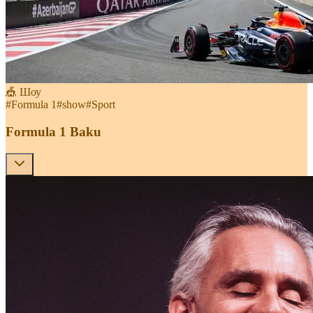
🎪 Шоу
#
Formula 1
#
show
#
Sport
Formula 1 Baku