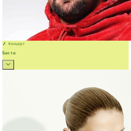
🎵 Концерт
Баста