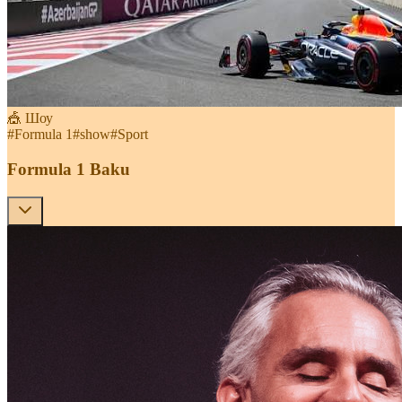
🎪 Шоу
#
Formula 1
#
show
#
Sport
Formula 1 Baku