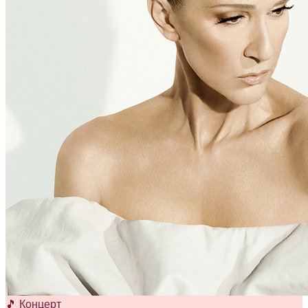
🎵 Концерт