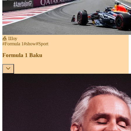
🎪 Шоу
#
Formula 1
#
show
#
Sport
Formula 1 Baku