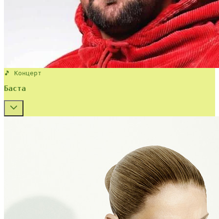
🎵 Концерт
Баста