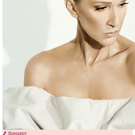
🎵 Концерт