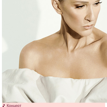
🎵 Концерт