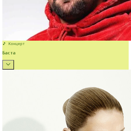
🎵 Концерт
Баста