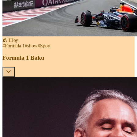
🎪 Шоу
#
Formula 1
#
show
#
Sport
Formula 1 Baku