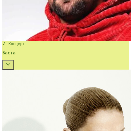
🎵 Концерт
Баста