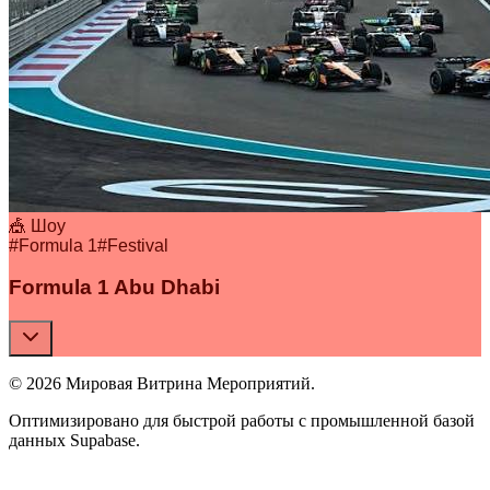
🎪 Шоу
#
Formula 1
#
Festival
Formula 1 Abu Dhabi
© 2026 Мировая Витрина Мероприятий.
Оптимизировано для быстрой работы с промышленной базой
данных Supabase.