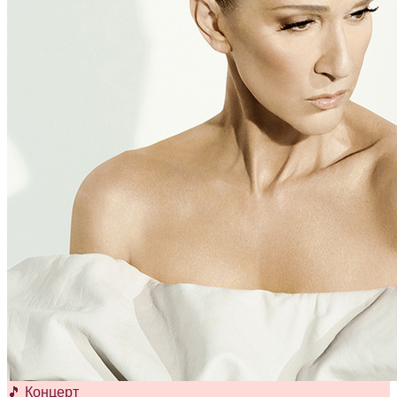
🎵 Концерт