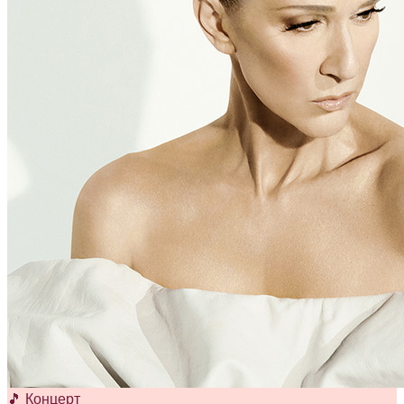
🎵 Концерт