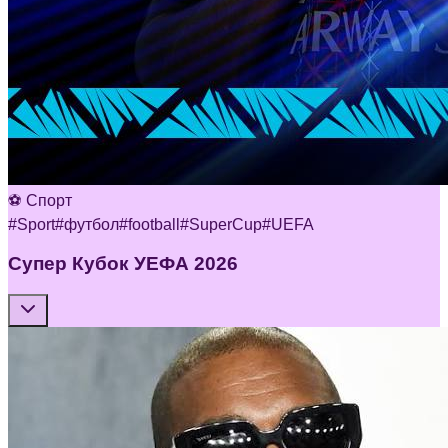
⚽ Спорт
#
Sport
#
футбол
#
football
#
SuperCup
#
UEFA
Супер Кубок УЕФА 2026