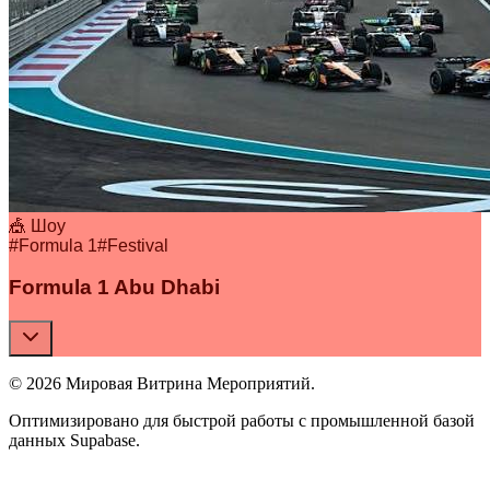
🎪 Шоу
#
Formula 1
#
Festival
Formula 1 Abu Dhabi
© 2026 Мировая Витрина Мероприятий.
Оптимизировано для быстрой работы с промышленной базой
данных Supabase.