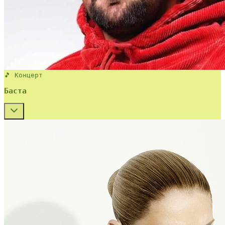
🎵 Концерт
Баста