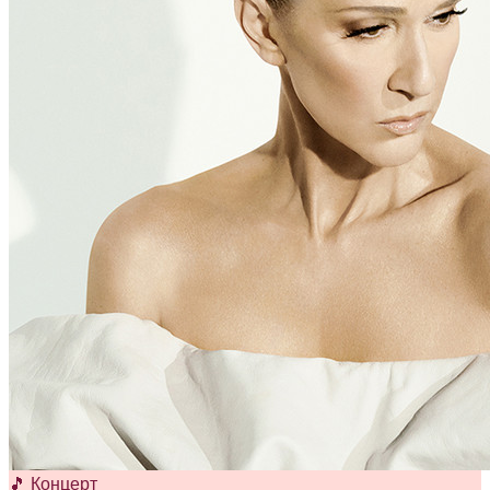
🎵 Концерт