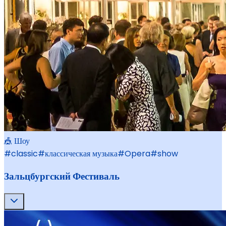
🎪 Шоу
#
classic
#
классическая музыка
#
Opera
#
show
Зальцбургский Фестиваль