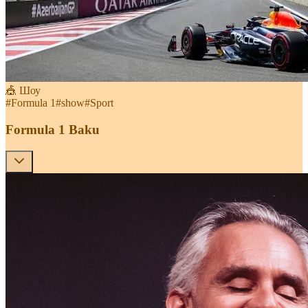
🎪 Шоу
#
Formula 1
#
show
#
Sport
Formula 1 Baku