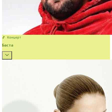
🎵 Концерт
Баста