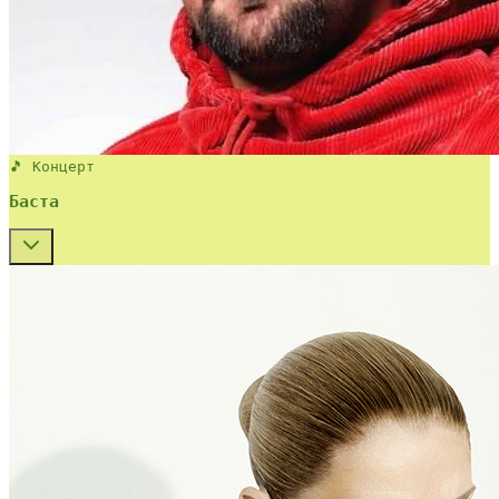
🎵 Концерт
Баста