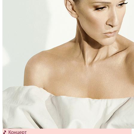
🎵 Концерт