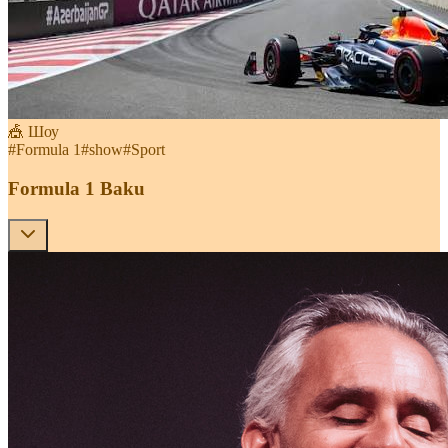
🎪 Шоу
#
Formula 1
#
show
#
Sport
Formula 1 Baku