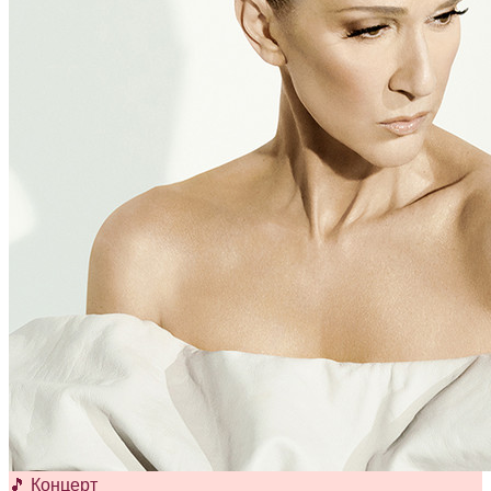
🎵 Концерт