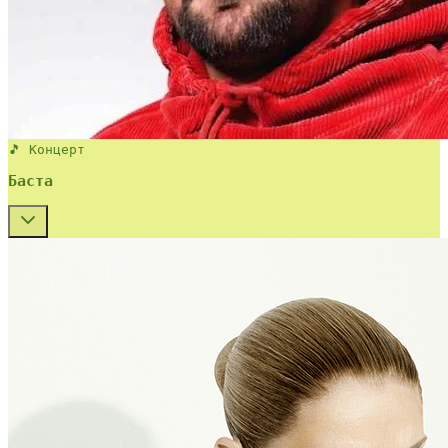
🎵 Концерт
Баста