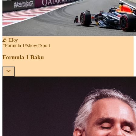
🎪 Шоу
#
Formula 1
#
show
#
Sport
Formula 1 Baku