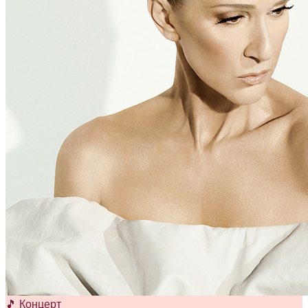
🎵 Концерт