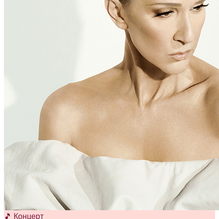
🎵 Концерт