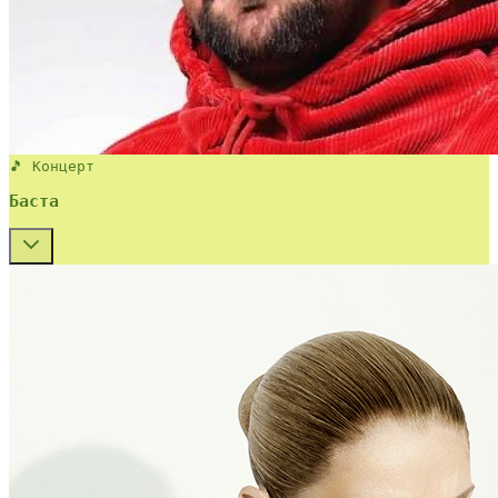
🎵 Концерт
Баста