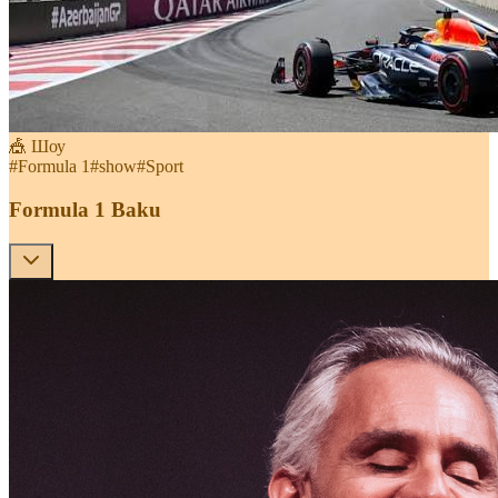
🎪 Шоу
#
Formula 1
#
show
#
Sport
Formula 1 Baku