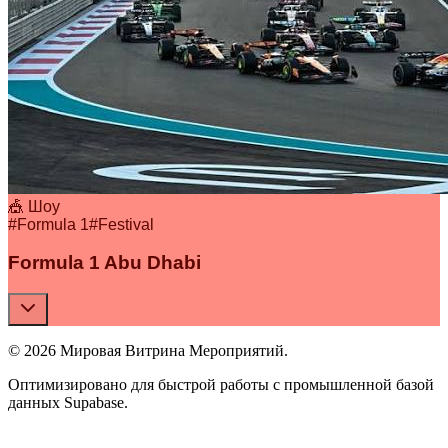
🎪 Шоу
#
Formula 1
#
Festival
Formula 1 Abu Dhabi
© 2026 Мировая Витрина Мероприятий.
Оптимизировано для быстрой работы с промышленной базой
данных Supabase.