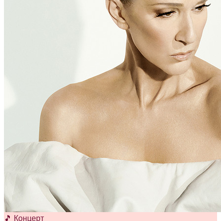
🎵 Концерт