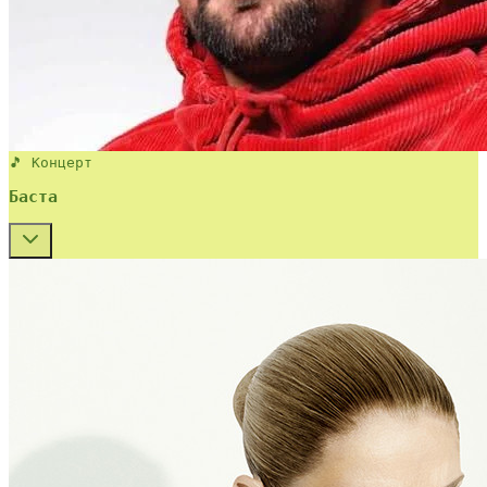
🎵 Концерт
Баста