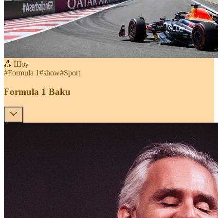
🎪 Шоу
#
Formula 1
#
show
#
Sport
Formula 1 Baku