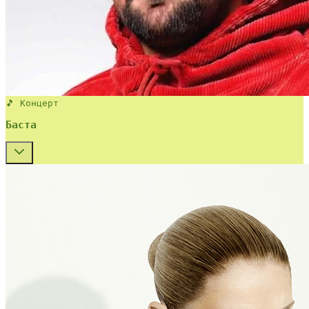
🎵 Концерт
Баста