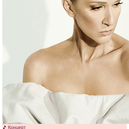
🎵 Концерт