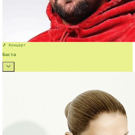
🎵 Концерт
Баста