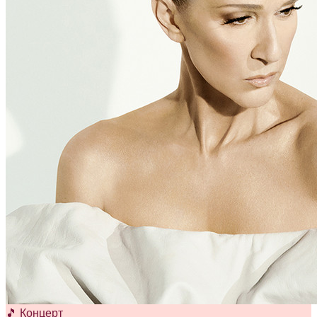
🎵 Концерт