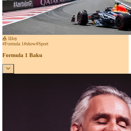
🎪 Шоу
#
Formula 1
#
show
#
Sport
Formula 1 Baku