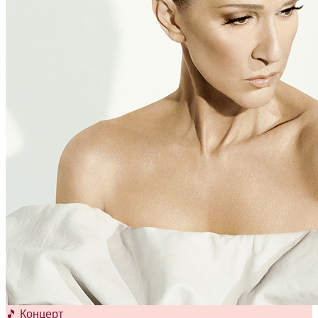
🎵 Концерт