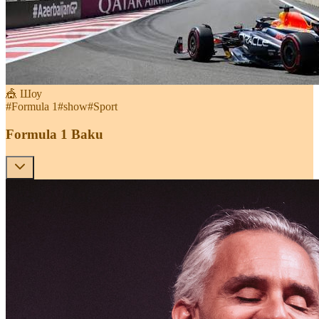
🎪 Шоу
#
Formula 1
#
show
#
Sport
Formula 1 Baku