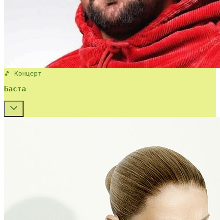
🎵 Концерт
Баста