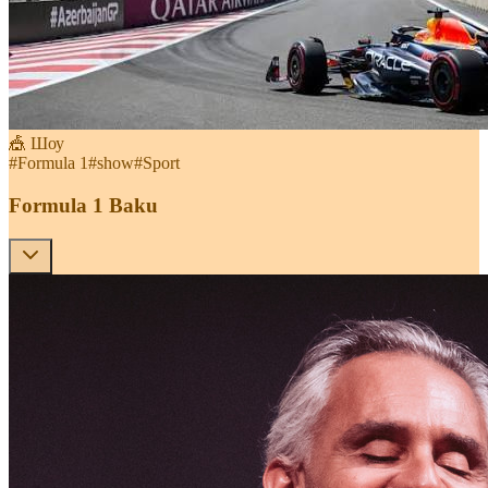
🎪 Шоу
#
Formula 1
#
show
#
Sport
Formula 1 Baku