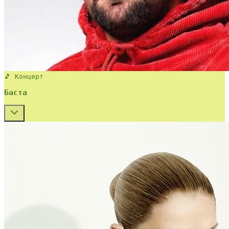
🎵 Концерт
Баста