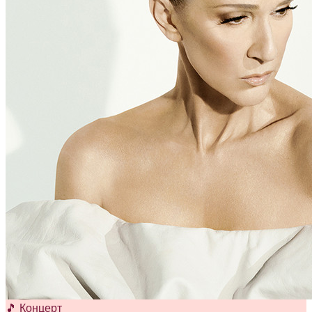
🎵 Концерт