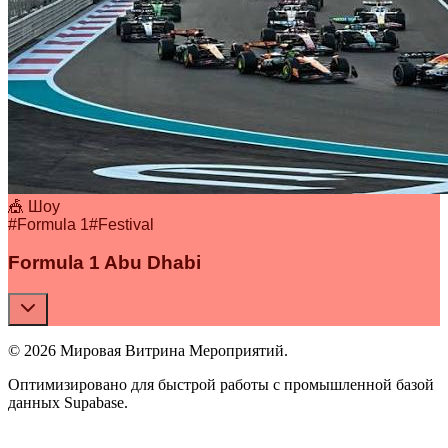
🎪 Шоу
#
Formula 1
#
Festival
Formula 1 Abu Dhabi
© 2026 Мировая Витрина Мероприятий.
Оптимизировано для быстрой работы с промышленной базой
данных Supabase.