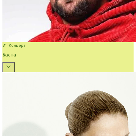
🎵 Концерт
Баста