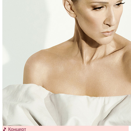
🎵 Концерт