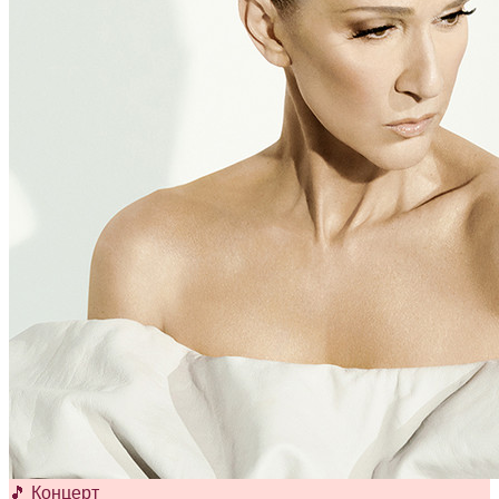
🎵 Концерт