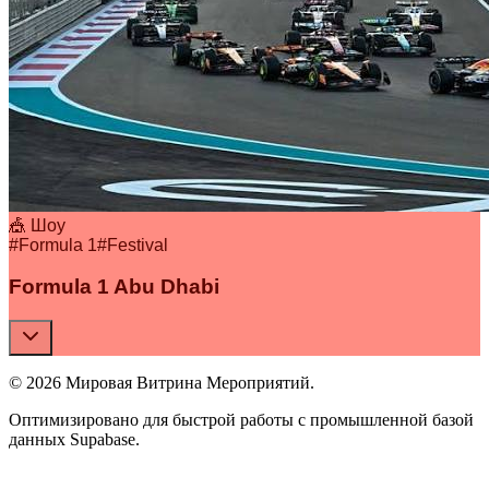
🎪 Шоу
#
Formula 1
#
Festival
Formula 1 Abu Dhabi
© 2026 Мировая Витрина Мероприятий.
Оптимизировано для быстрой работы с промышленной базой
данных Supabase.