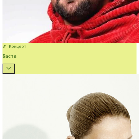
🎵 Концерт
Баста