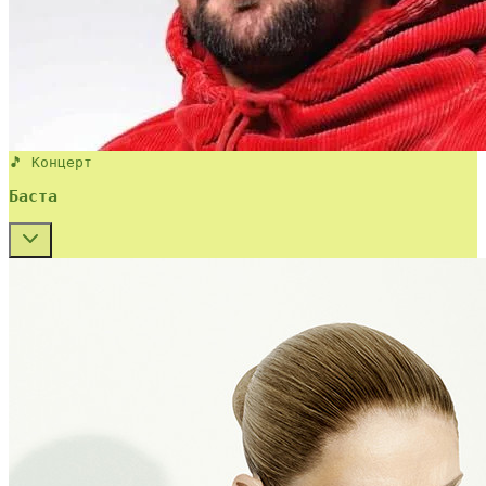
🎵 Концерт
Баста