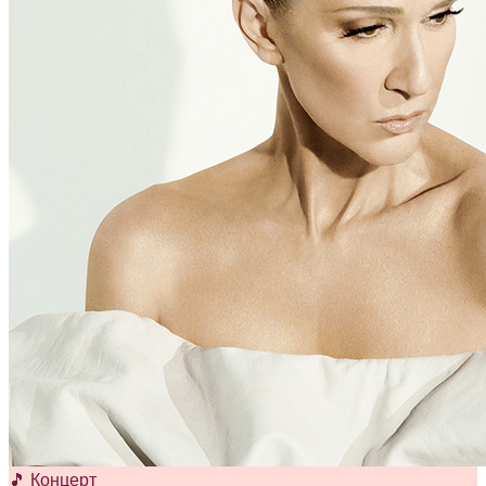
🎵 Концерт