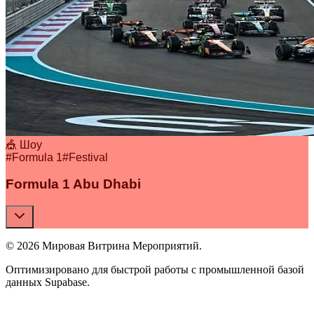
🎪 Шоу
#
Formula 1
#
Festival
Formula 1 Abu Dhabi
© 2026 Мировая Витрина Мероприятий.
Оптимизировано для быстрой работы с промышленной базой
данных Supabase.