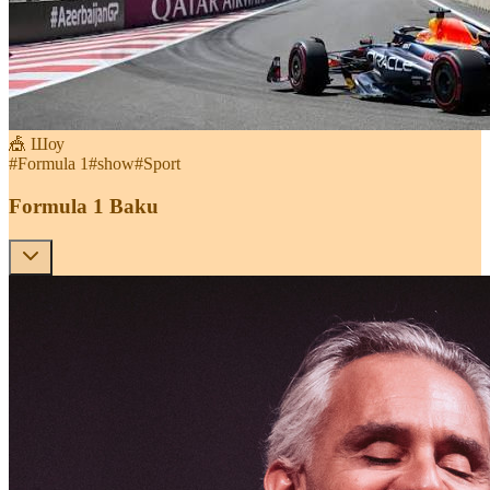
🎪 Шоу
#
Formula 1
#
show
#
Sport
Formula 1 Baku