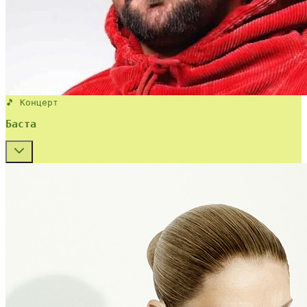
🎵 Концерт
Баста