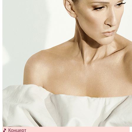
🎵 Концерт