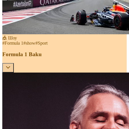
🎪 Шоу
#
Formula 1
#
show
#
Sport
Formula 1 Baku