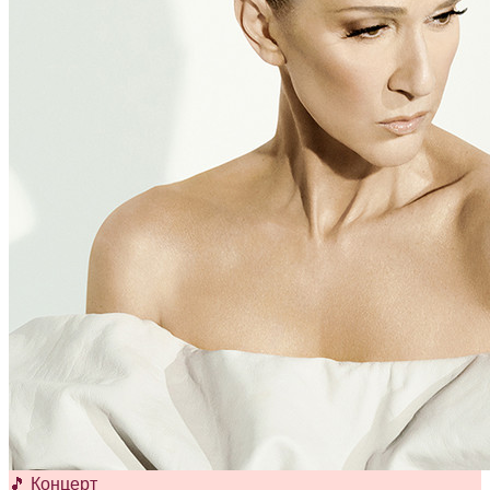
🎵 Концерт