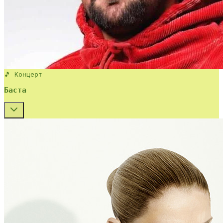
🎵 Концерт
Баста