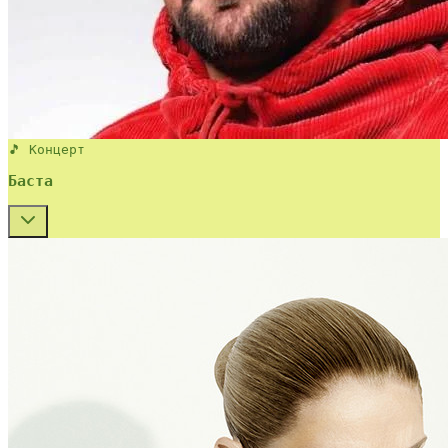
🎵 Концерт
Баста