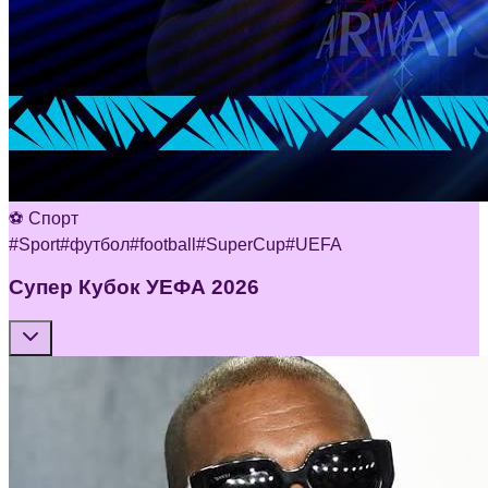
⚽ Спорт
#
Sport
#
футбол
#
football
#
SuperCup
#
UEFA
Супер Кубок УЕФА 2026