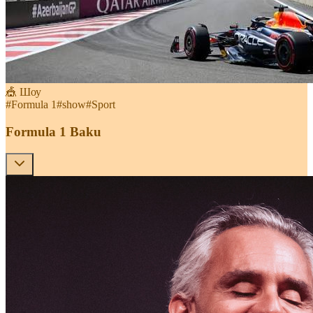
🎪 Шоу
#
Formula 1
#
show
#
Sport
Formula 1 Baku