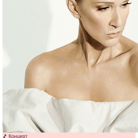
🎵 Концерт