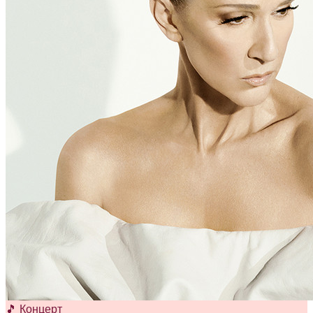
🎵 Концерт