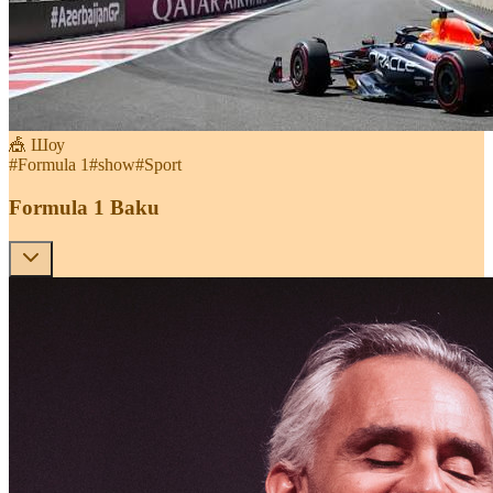
🎪 Шоу
#
Formula 1
#
show
#
Sport
Formula 1 Baku