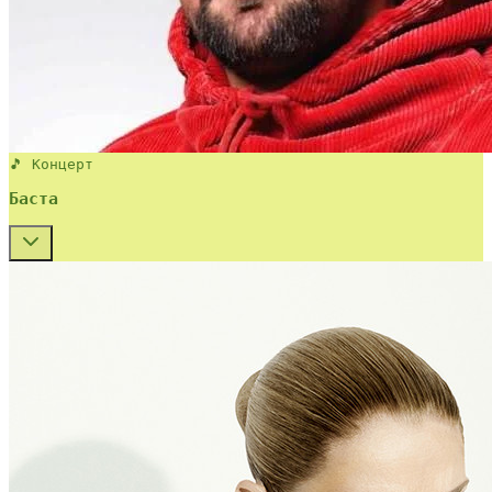
🎵 Концерт
Баста