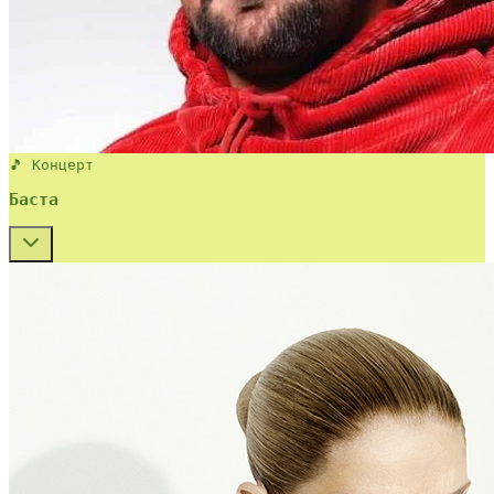
🎵 Концерт
Баста