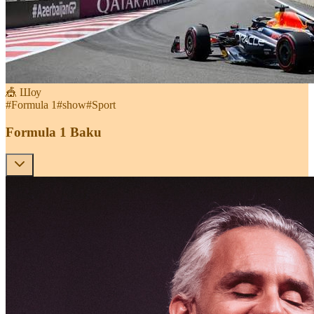
🎪 Шоу
#
Formula 1
#
show
#
Sport
Formula 1 Baku