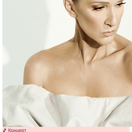
🎵 Концерт