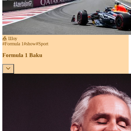
🎪 Шоу
#
Formula 1
#
show
#
Sport
Formula 1 Baku