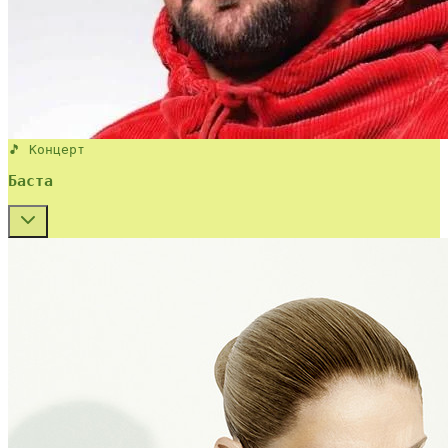
🎵 Концерт
Баста