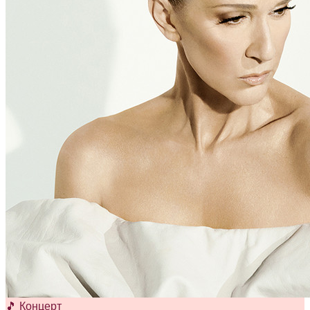
🎵 Концерт