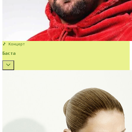
🎵 Концерт
Баста