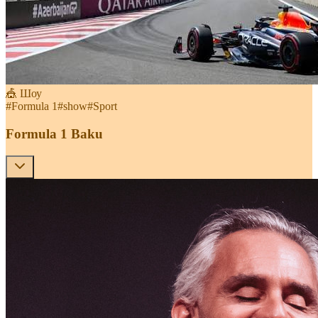
🎪 Шоу
#
Formula 1
#
show
#
Sport
Formula 1 Baku