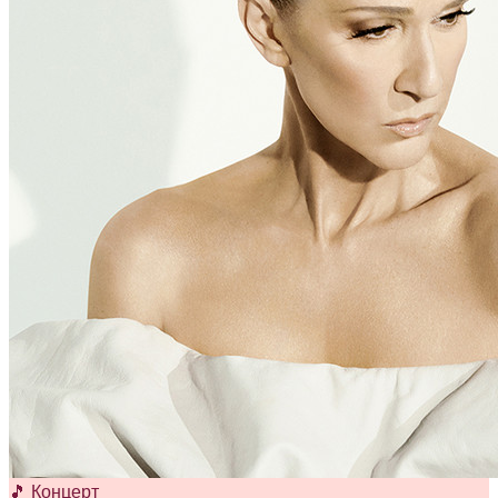
🎵 Концерт