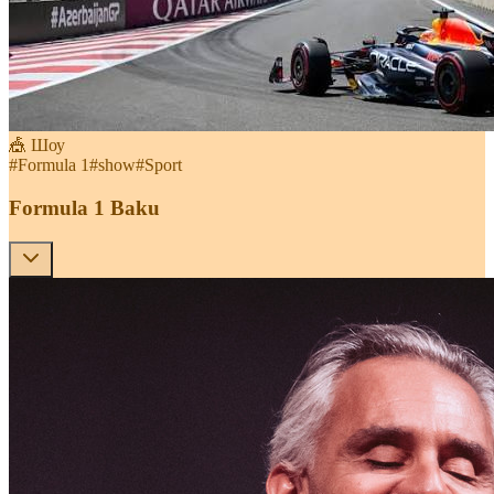
🎪 Шоу
#
Formula 1
#
show
#
Sport
Formula 1 Baku