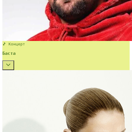
🎵 Концерт
Баста