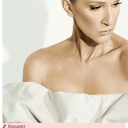
🎵 Концерт