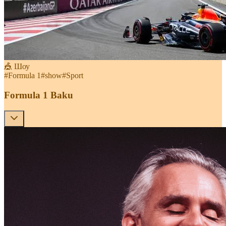
🎪 Шоу
#
Formula 1
#
show
#
Sport
Formula 1 Baku