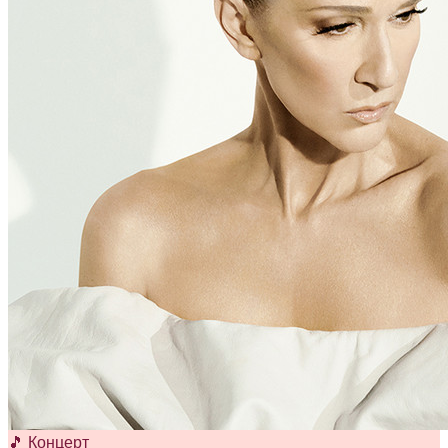
🎵 Концерт