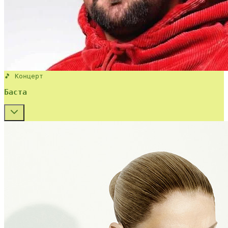
🎵 Концерт
Баста