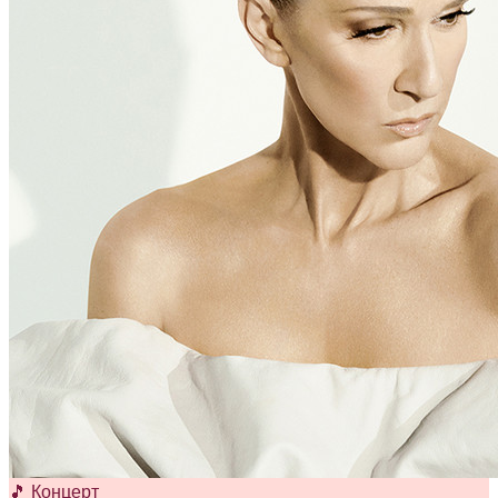
🎵 Концерт