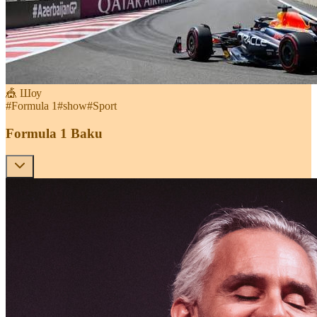
🎪 Шоу
#
Formula 1
#
show
#
Sport
Formula 1 Baku