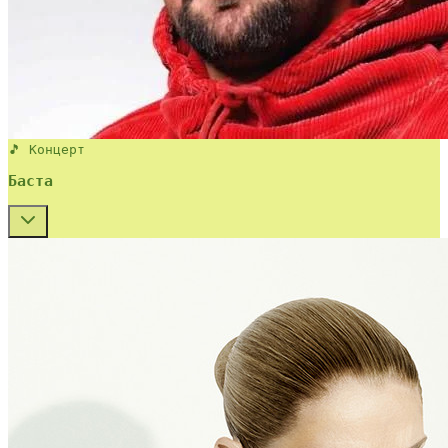
🎵 Концерт
Баста