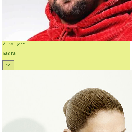
🎵 Концерт
Баста