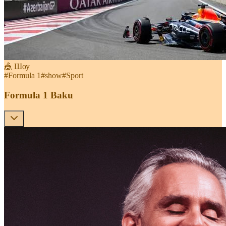
🎪 Шоу
#
Formula 1
#
show
#
Sport
Formula 1 Baku