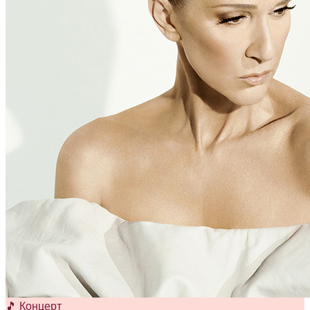
🎵 Концерт