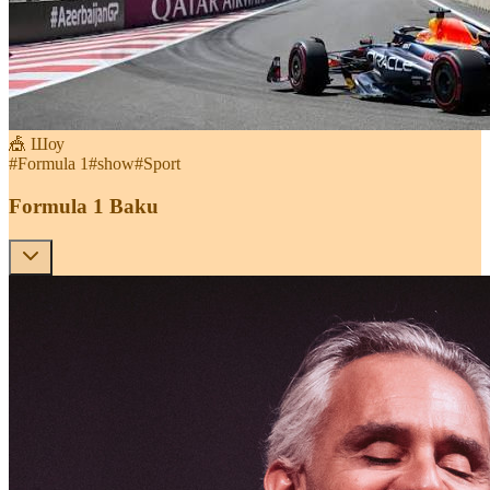
🎪 Шоу
#
Formula 1
#
show
#
Sport
Formula 1 Baku