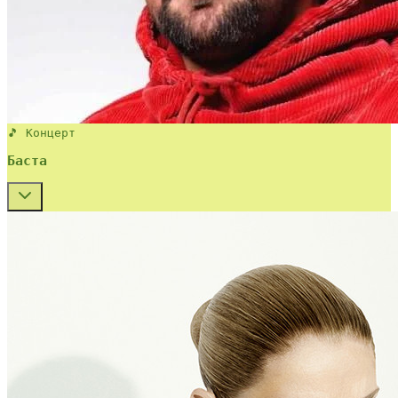
🎵 Концерт
Баста