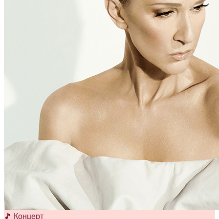
🎵 Концерт