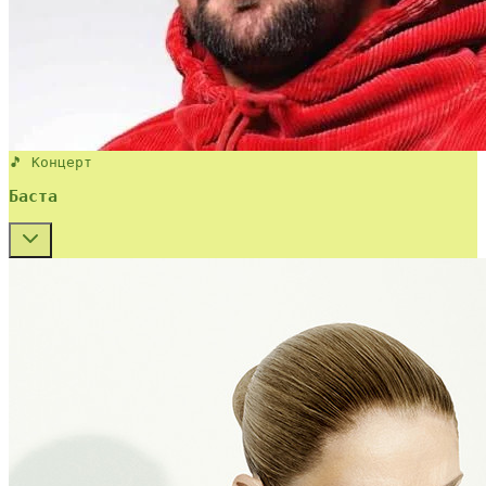
🎵 Концерт
Баста