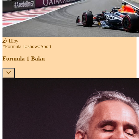
🎪 Шоу
#
Formula 1
#
show
#
Sport
Formula 1 Baku