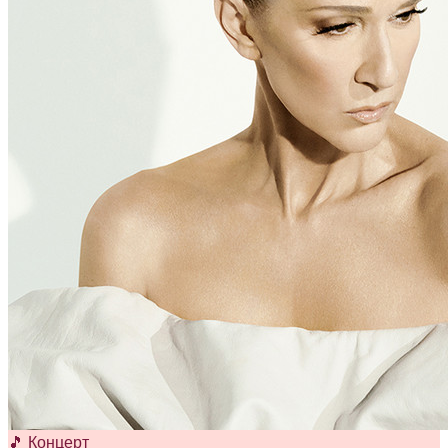
🎵 Концерт