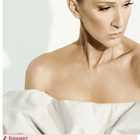
🎵 Концерт