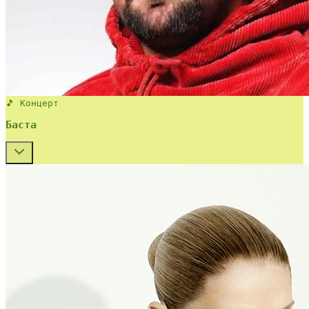
🎵 Концерт
Баста