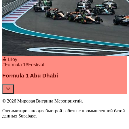
🎪 Шоу
#
Formula 1
#
Festival
Formula 1 Abu Dhabi
© 2026 Мировая Витрина Мероприятий.
Оптимизировано для быстрой работы с промышленной базой
данных Supabase.