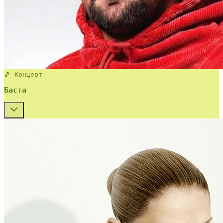
🎵 Концерт
Баста