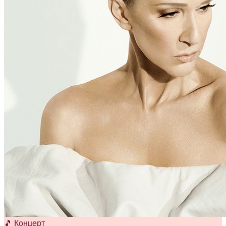
🎵 Концерт