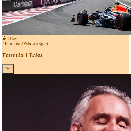
🎪 Шоу
#
Formula 1
#
show
#
Sport
Formula 1 Baku