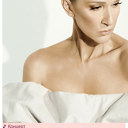
🎵 Концерт