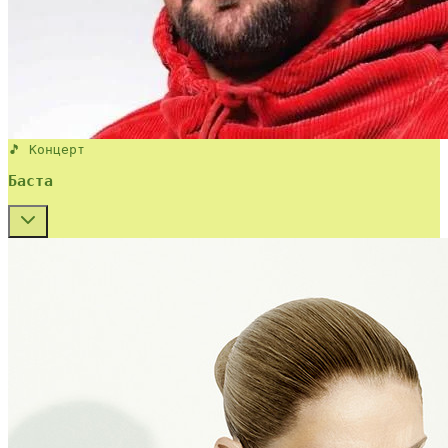
🎵 Концерт
Баста