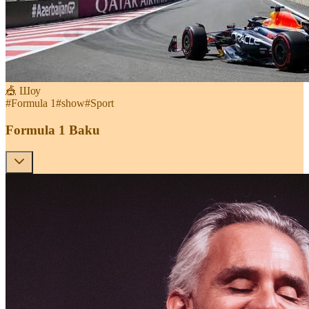
🎪 Шоу
#
Formula 1
#
show
#
Sport
Formula 1 Baku