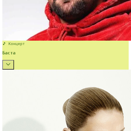
🎵 Концерт
Баста