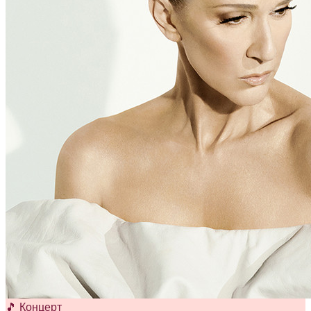
🎵 Концерт