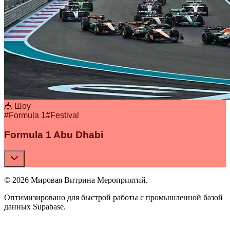
🎪 Шоу
#
Formula 1
#
Festival
Formula 1 Abu Dhabi
© 2026 Мировая Витрина Мероприятий.
Оптимизировано для быстрой работы с промышленной базой
данных Supabase.