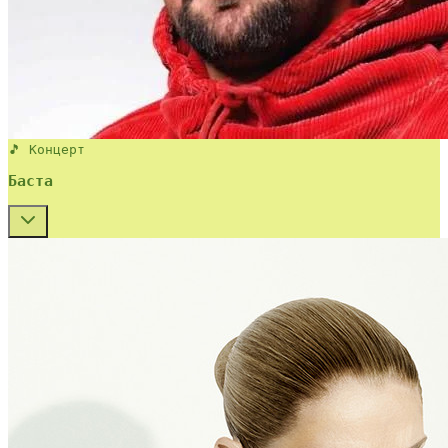
🎵 Концерт
Баста