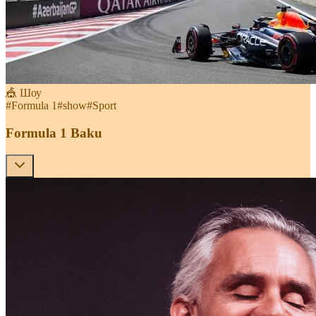
🎪 Шоу
#
Formula 1
#
show
#
Sport
Formula 1 Baku