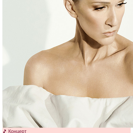
🎵 Концерт