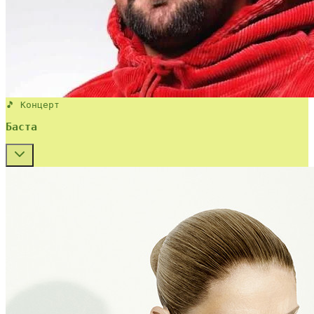
🎵 Концерт
Баста