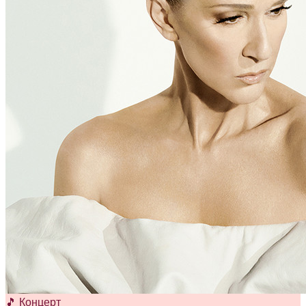
🎵 Концерт