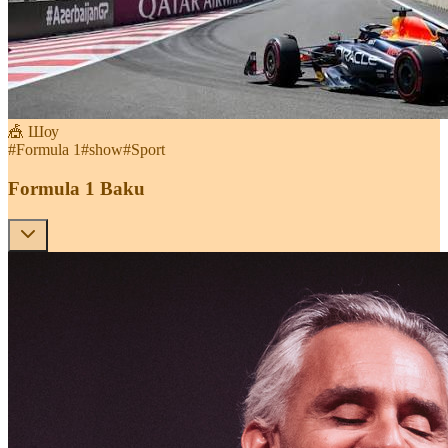
🎪 Шоу
#
Formula 1
#
show
#
Sport
Formula 1 Baku