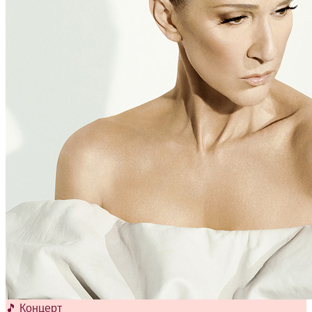
🎵 Концерт