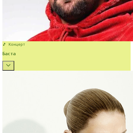
🎵 Концерт
Баста