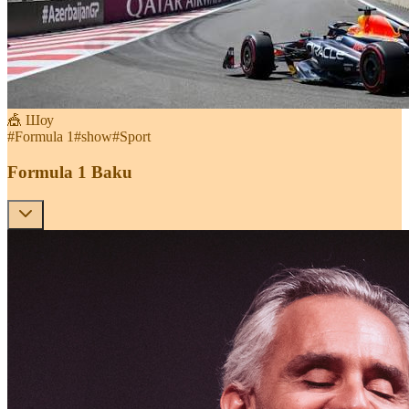
🎪 Шоу
#
Formula 1
#
show
#
Sport
Formula 1 Baku