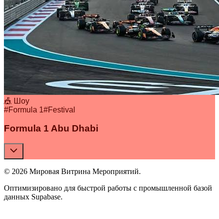
🎪 Шоу
#
Formula 1
#
Festival
Formula 1 Abu Dhabi
© 2026 Мировая Витрина Мероприятий.
Оптимизировано для быстрой работы с промышленной базой
данных Supabase.