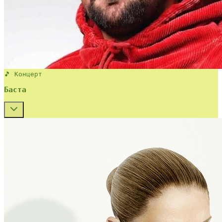
🎵 Концерт
Баста