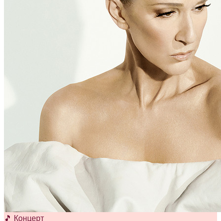
🎵 Концерт