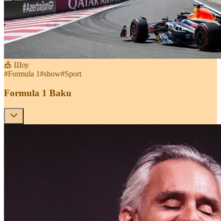
🎪 Шоу
#
Formula 1
#
show
#
Sport
Formula 1 Baku