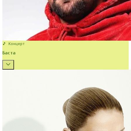
🎵 Концерт
Баста