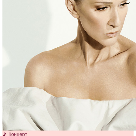
🎵 Концерт