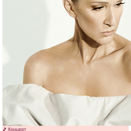
🎵 Концерт