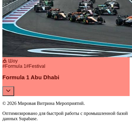
🎪 Шоу
#
Formula 1
#
Festival
Formula 1 Abu Dhabi
© 2026 Мировая Витрина Мероприятий.
Оптимизировано для быстрой работы с промышленной базой
данных Supabase.