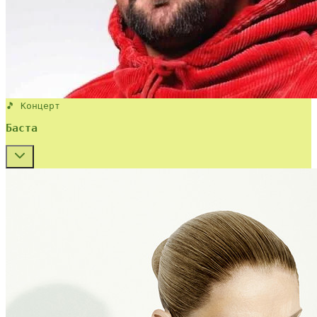
🎵 Концерт
Баста