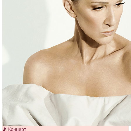
🎵 Концерт