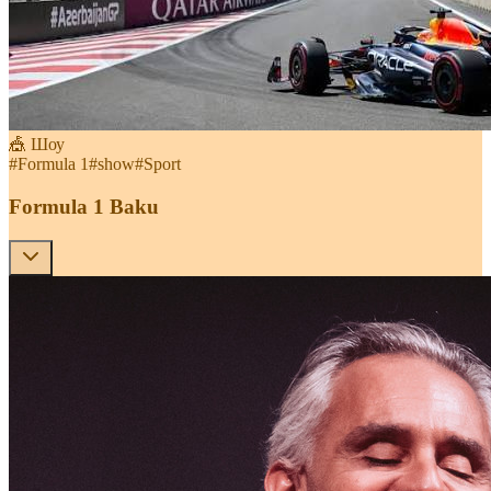
🎪 Шоу
#
Formula 1
#
show
#
Sport
Formula 1 Baku