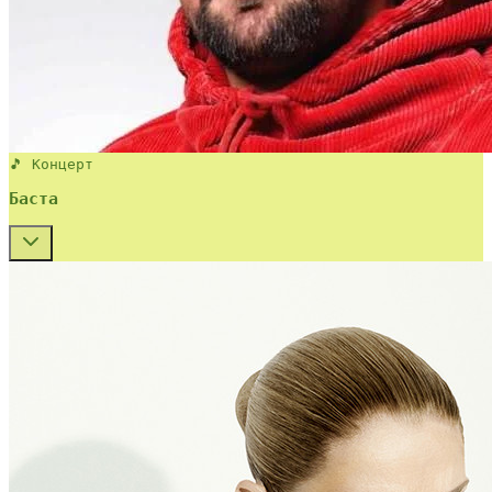
🎵 Концерт
Баста