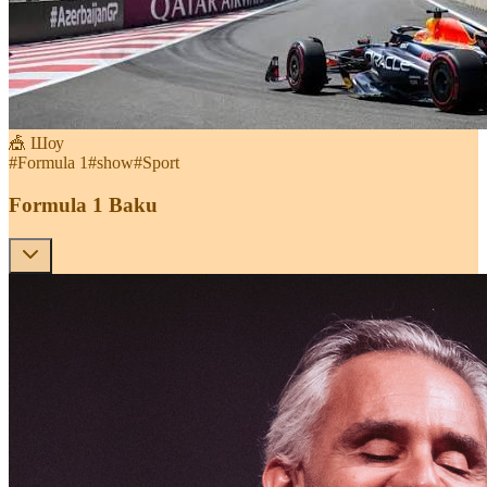
🎪 Шоу
#
Formula 1
#
show
#
Sport
Formula 1 Baku