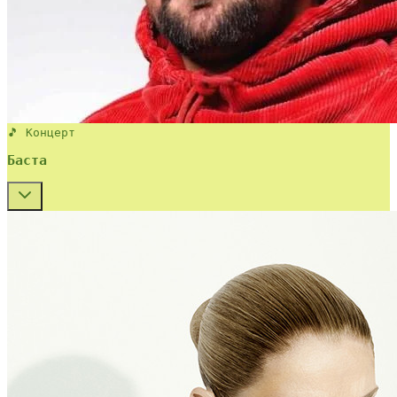
🎵 Концерт
Баста