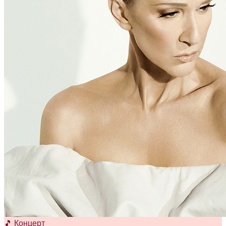
🎵 Концерт