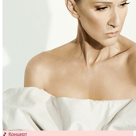
🎵 Концерт