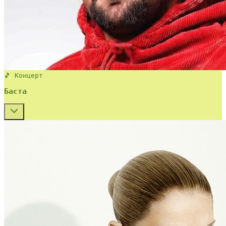
🎵 Концерт
Баста