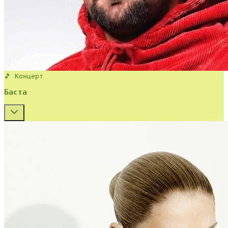
🎵 Концерт
Баста