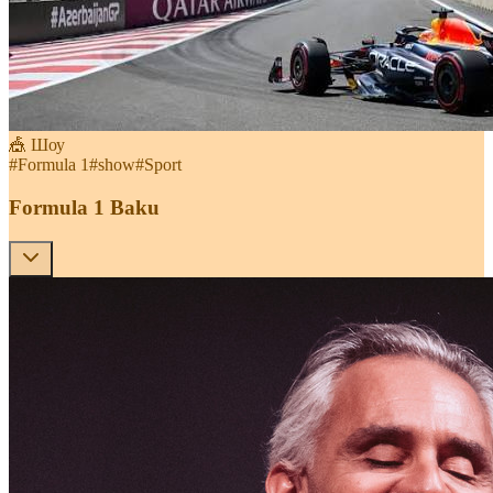
🎪 Шоу
#
Formula 1
#
show
#
Sport
Formula 1 Baku