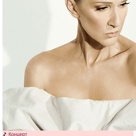
🎵 Концерт